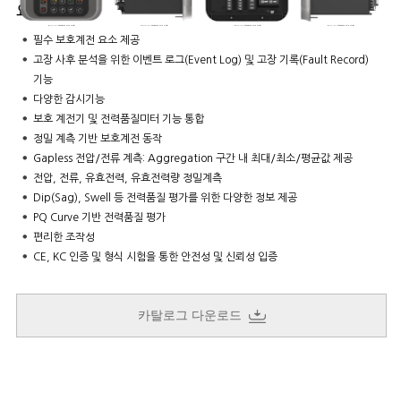
요약
필수 보호계전 요소 제공
고장 사후 분석을 위한 이벤트 로그(Event Log) 및 고장 기록(Fault Record)
기능
다양한 감시기능
보호 계전기 및 전력품질미터 기능 통합
정밀 계측 기반 보호계전 동작
Gapless 전압/전류 계측: Aggregation 구간 내 최대/최소/평균값 제공
전압, 전류, 유효전력, 유효전력량 정밀계측
Dip(Sag), Swell 등 전력품질 평가를 위한 다양한 정보 제공
PQ Curve 기반 전력품질 평가
편리한 조작성
CE, KC 인증 및 형식 시험을 통한 안전성 및 신뢰성 입증
카탈로그 다운로드