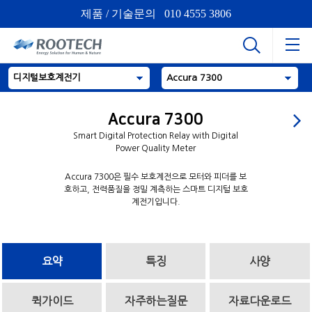
제품 / 기술문의 010 4555 3806
디지털보호계전기
Accura 7300
Accura 7300
Smart Digital Protection Relay with Digital
Power Quality Meter
Accura 7300은 필수 보호계전으로 모터와 피더를 보
호하고, 전력품질을 정밀 계측하는 스마트 디지털 보호
계전기입니다.
요약
특징
사양
퀵가이드
자주하는질문
자료다운로드