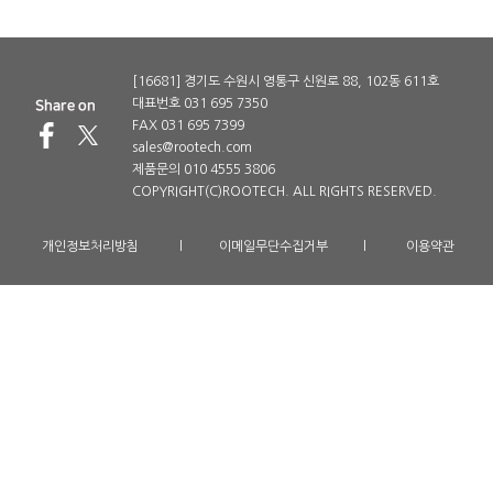
[16681] 경기도 수원시 영통구 신원로 88, 102동 611호
대표번호 031 695 7350
FAX 031 695 7399
sales@rootech.com
제품문의 010 4555 3806
COPYRIGHT(C)ROOTECH. ALL RIGHTS RESERVED.
개인정보처리방침
l
이메일무단수집거부
l
이용약관