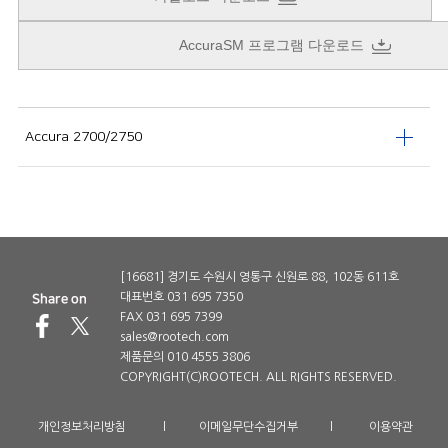
AccuraSM 프로그램 다운로드
Accura 2700/2750
[16681] 경기도 수원시 영통구 신원로 88, 102동 611호
대표번호 031 695 7350
FAX 031 695 7399
sales@rootech.com
제품문의 010 4555 3806
COPYRIGHT(C)ROOTECH. ALL RIGHTS RESERVED.
개인정보처리방침
l
이메일무단수집거부
l
이용약관