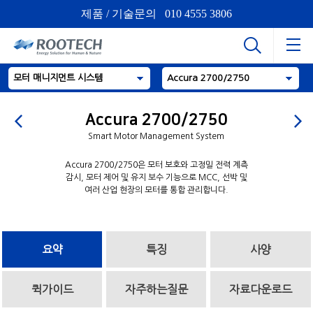
제품 / 기술문의 010 4555 3806
모터 매니지먼트 시스템
Accura 2700/2750
Accura 2700/2750
Smart Motor Management System
Accura 2700/2750은 모터 보호와 고정밀 전력 계측
감시, 모터 제어 및 유지 보수 기능으로 MCC, 선박 및
여러 산업 현장의 모터를 통합 관리합니다.
요약
특징
사양
퀵가이드
자주하는질문
자료다운로드