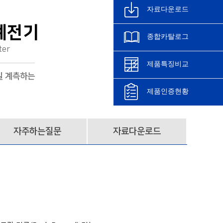
자료다운로드
호계전기
종합카탈로그
ter
제품특징비교
밀 계측하는
제품인증현황
자주하는질문
자료다운로드