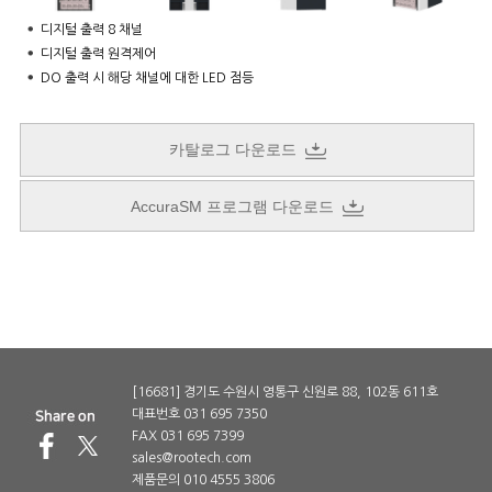
디지털 출력 8 채널
디지털 출력 원격제어
DO 출력 시 해당 채널에 대한 LED 점등
카탈로그 다운로드
AccuraSM 프로그램 다운로드
[16681] 경기도 수원시 영통구 신원로 88, 102동 611호
대표번호 031 695 7350
FAX 031 695 7399
sales@rootech.com
제품문의 010 4555 3806