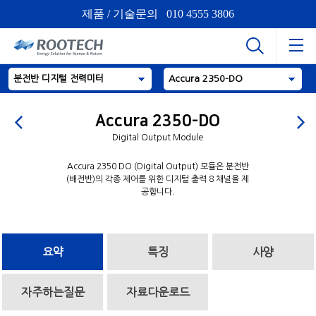
제품 / 기술문의 010 4555 3806
분전반 디지털 전력미터
Accura 2350-DO
Accura 2350-DO
Digital Output Module
Accura 2350 DO (Digital Output) 모듈은 분전반
(배전반)의 각종 제어를 위한 디지털 출력 8 채널을 제
공합니다.
요약
특징
사양
자주하는질문
자료다운로드